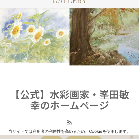
GALLERY
COLOR
WATERCOLOR
WATER
【公式】水彩画家・峯田敏
幸のホームページ
当サイトでは利用者の利便性を高めるため、Cookieを使用します。