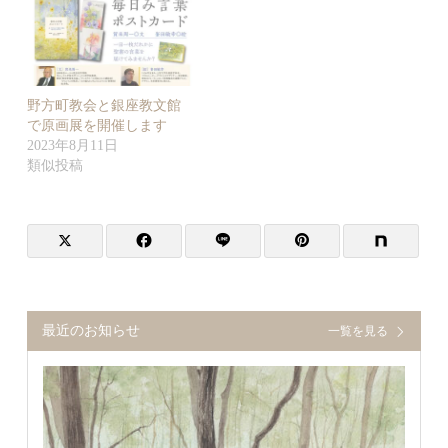
野方町教会と銀座教文館
で原画展を開催します
2023年8月11日
類似投稿
最近のお知らせ
一覧を見る