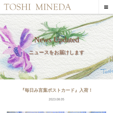
News Updated
ニュースをお届けします
『毎日み言葉ポストカード』入荷！
2023.08.05