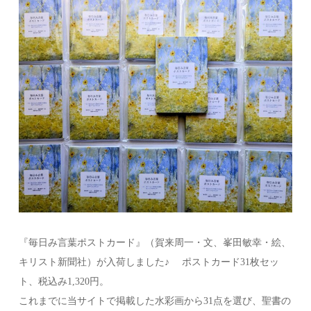
『毎日み言葉ポストカード』（賀来周一・文、峯田敏幸・絵、
キリスト新聞社）が入荷しました♪ ポストカード31枚セッ
ト、税込み1,320円。
これまでに当サイトで掲載した水彩画から31点を選び、聖書の