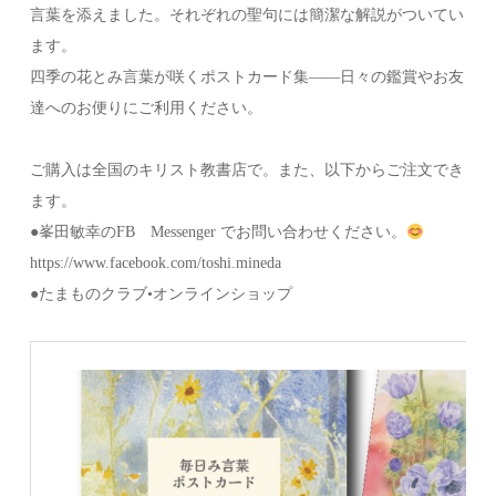
言葉を添えました。それぞれの聖句には簡潔な解説がついてい
ます。
四季の花とみ言葉が咲くポストカード集——日々の鑑賞やお友
達へのお便りにご利用ください。
ご購入は全国のキリスト教書店で。また、以下からご注文でき
ます。
●峯田敏幸のFB Messenger でお問い合わせください。
https://www.facebook.com/toshi.mineda
●たまものクラブ•オンラインショップ