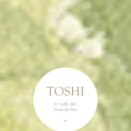
日々を思い描く
Picture the Days