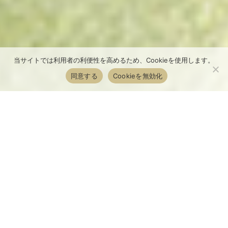
当サイトでは利用者の利便性を高めるため、Cookieを使用します。
同意する
Cookieを無効化
描いて出会う
描いて触れる
描いて聴く
描いて味わう