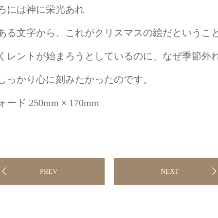
ろには神に栄光あれ
ある文字から、これがクリスマスの絵だというこ
くレントが始まろうとしているのに、なぜ季節外
しっかり心に刻みたかったのです。
ド 250mm × 170mm
PREV
NEXT