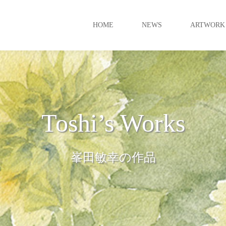
HOME
NEWS
ARTWORK
Toshi’s Works
峯田敏幸の作品