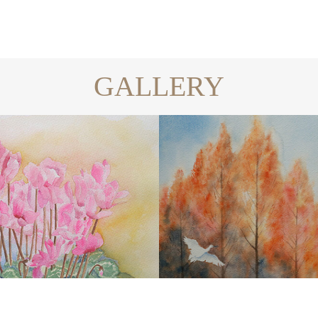
GALLERY
WATERCOLOR
WATER