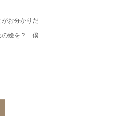
とがお分かりだ
れの絵を？ 僕