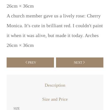
26cm × 36cm
A church member gave us a lively rose: Cherry
Monica. It's cute in brilliant red. I couldn't paint
it when it was alive, but made it today. Arches
26cm × 36cm
PREV
NEXT
Description
Size and Price
SIZE