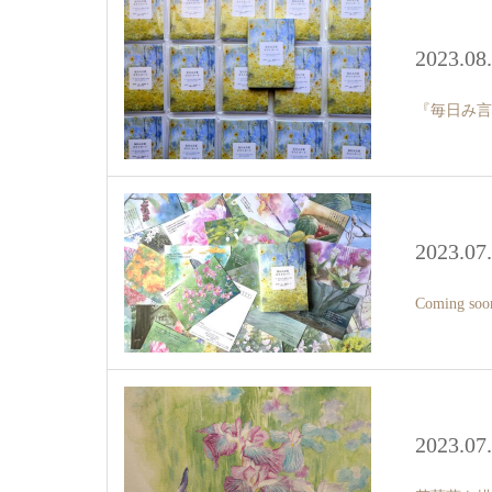
2023.08
『毎日み言
2023.07
Coming s
2023.07