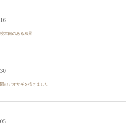
.16
校本館のある風景
.30
園のアオサギを描きました
.05