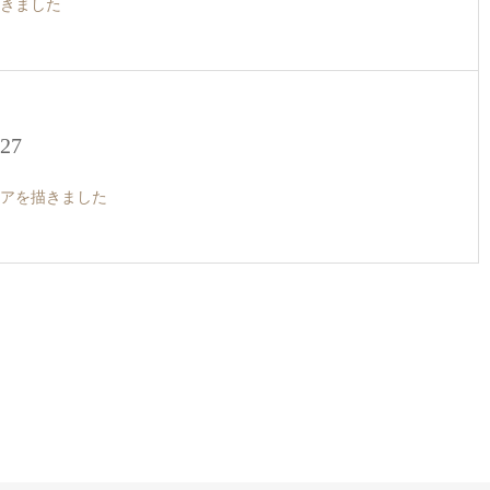
きました
.27
アを描きました