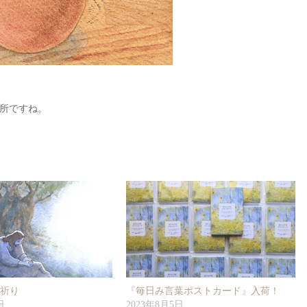
所ですね。
の祈り
『毎日み言葉ポストカード』入荷！
日
2023年8月5日