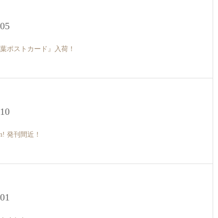
.05
葉ポストカード』入荷！
.10
oon! 発刊間近！
.01