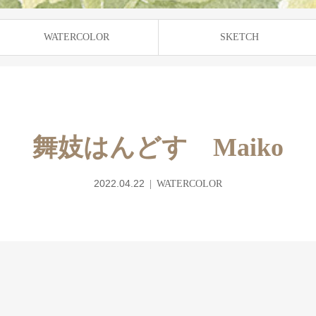
WATERCOLOR
SKETCH
舞妓はんどす Maiko
2022.04.22
WATERCOLOR