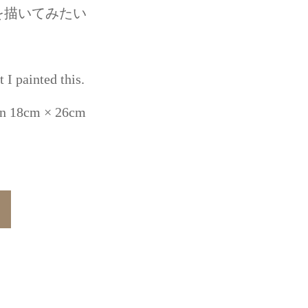
を描いてみたい
 I painted this.
ton 18cm × 26cm