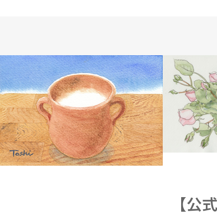
WATERCOLOR
BIBLE
【公