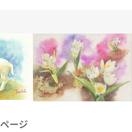
COLOR
WATERCOLOR
ページ