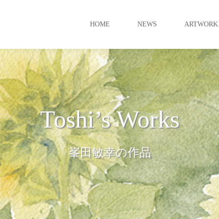
HOME
NEWS
ARTWORK
Toshi’s Works
峯田敏幸の作品