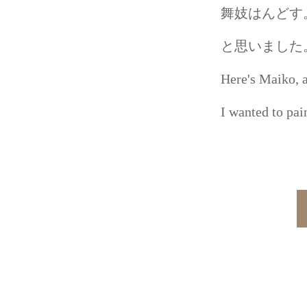
舞妓はんどす
と思いました。
Here's Maiko, a
I wanted to pa