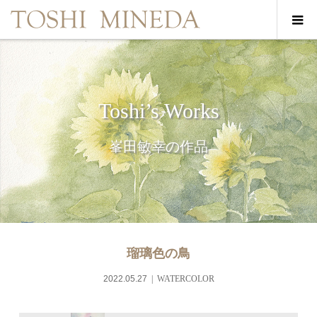
Toshi’s Works
峯田敏幸の作品
瑠璃色の鳥
2022.05.27
WATERCOLOR