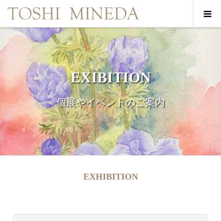
EXIBITION
個展やイベントのご案内
EXHIBITION