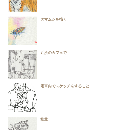
タマムシを描く
近所のカフェで
電車内でスケッチをすること
椎茸