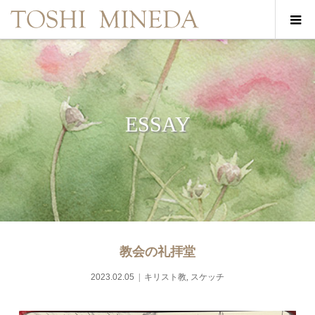
ESSAY
教会の礼拝堂
2023.02.05
キリスト教
,
スケッチ