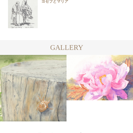
ヨセフとマリア
GALLERY
COLOR
WATER
WATERCOLOR