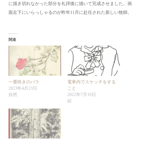
に描き切れなかった部分を礼拝後に描いて完成させました。画
面左下にいらっしゃるのが昨年11月に赴任された新しい牧師。
関連
一重咲きのバラ
電車内でスケッチをする
2023年4月23日
こと
自然
2022年7月10日
絵