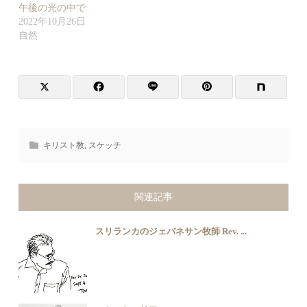
午後の光の中で
2022年10月26日
自然
キリスト教
,
スケッチ
関連記事
スリランカのジェバネサン牧師 Rev. ...