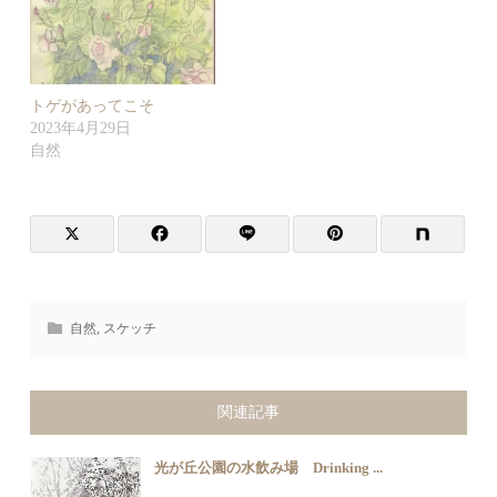
トゲがあってこそ
2023年4月29日
自然
自然
,
スケッチ
関連記事
光が丘公園の水飲み場 Drinking ...