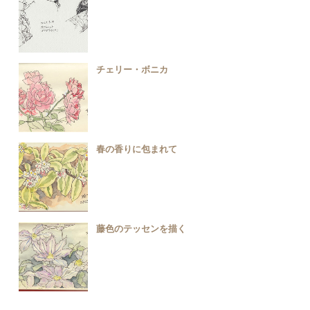
チェリー・ボニカ
春の香りに包まれて
藤色のテッセンを描く