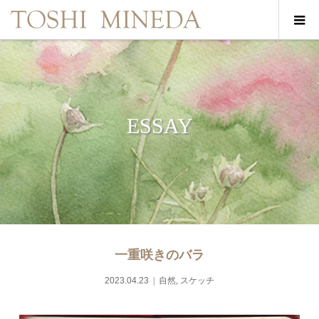
ESSAY
一重咲きのバラ
2023.04.23
自然
,
スケッチ