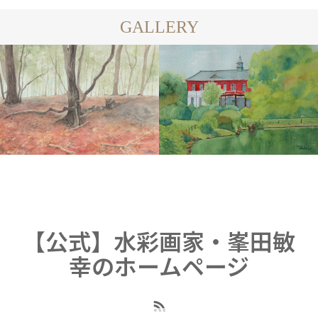
GALLERY
WATERCOLOR
WATER
COLOR
【公式】水彩画家・峯田敏
幸のホームページ