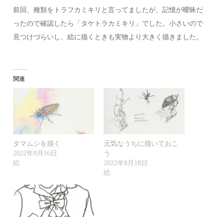
前回、種類をトラフカミキリと言ってましたが、記憶が曖昧だ
ったので確認したら「タケトラカミキリ」でした。小さいので
見つけづらいし、絵に描くときも実物より大きく描きました。
関連
タマムシを描く
元気なうちに描いておこ
2022年8月16日
う
絵
2022年8月18日
絵