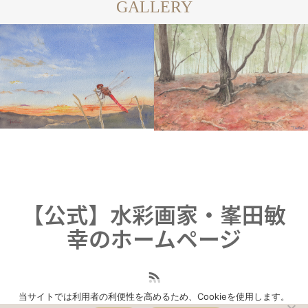
GALLERY
COLOR
WATERCOLOR
WATER
【公式】水彩画家・峯田敏
幸のホームページ
当サイトでは利用者の利便性を高めるため、Cookieを使用します。