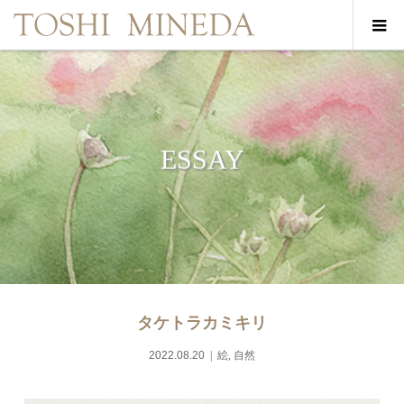
ESSAY
タケトラカミキリ
2022.08.20
絵
,
自然