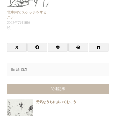
電車内でスケッチをする
こと
2022年7月10日
絵
絵
,
自然
関連記事
元気なうちに描いておこう