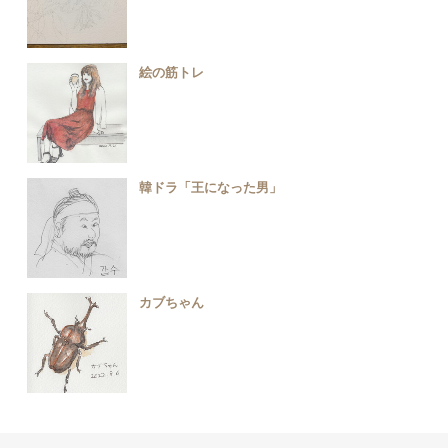
絵の筋トレ
韓ドラ「王になった男」
カブちゃん